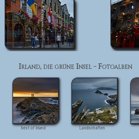
Irland, die grüne Insel - Fotoalben
best of Irland
Landschaften