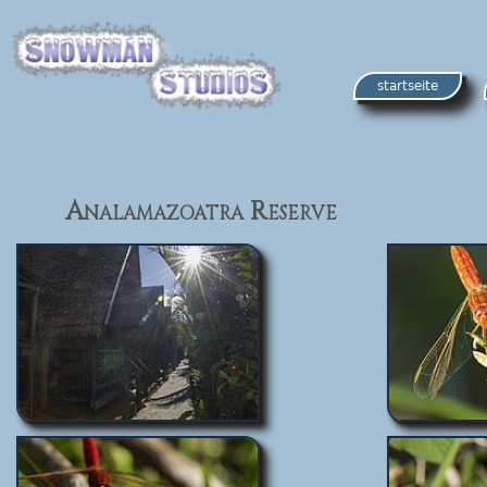
startseite
Analamazoatra Reserve