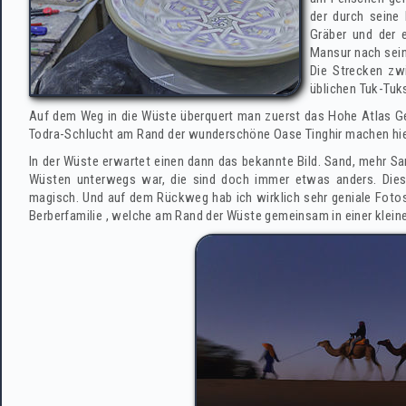
der durch seine 
Gräber und der 
Mansur nach sein
Die Strecken zwi
üblichen Tuk-Tuk
Auf dem Weg in die Wüste überquert man zuerst das Hohe Atlas Geb
Todra-Schlucht am Rand der wunderschöne Oase Tinghir machen hie
In der Wüste erwartet einen dann das bekannte Bild. Sand, mehr S
Wüsten unterwegs war, die sind doch immer etwas anders. Die
magisch. Und auf dem Rückweg hab ich wirklich sehr geniale Foto
Berberfamilie , welche am Rand der Wüste gemeinsam in einer klein