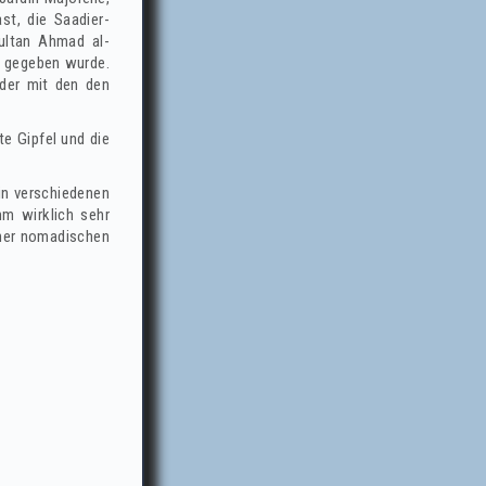
st, die Saadier-
ultan Ahmad al-
ag gegeben wurde.
oder mit den den
e Gipfel und die
in verschiedenen
m wirklich sehr
iner nomadischen