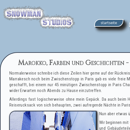
startseite
Marokko, Farben und Geschichten - 
Normalerweise schreibe ich diese Zeilen hier gerne auf der Rückreis
Marrakesch noch beim Zwischenstopp in Paris gab es viele freie Mi
geschafft, bei einem nur 45 minütigen Zwischenstopp in Paris Cha
wider Erwarten noch Abends zu Hause einzutreffen.
Allerdings fast logischerweise ohne mein Gepäck. Da auch beim H
Reiserucksack von sich behaupten, zwei aufregende Nächte in Paris
Nun aber etwas ü
Wir beginnen mit
und Gebäudeteil