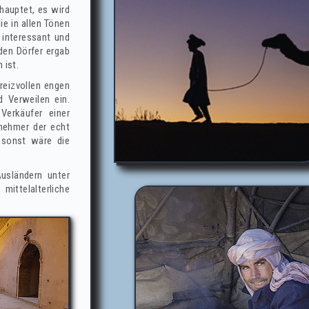
hauptet, es wird
ie in allen Tönen
 interessant und
den Dörfer ergab
 ist.
reizvollen engen
 Verweilen ein.
Verkäufer einer
nehmer der echt
 sonst wäre die
Ausländern unter
ittelalterliche