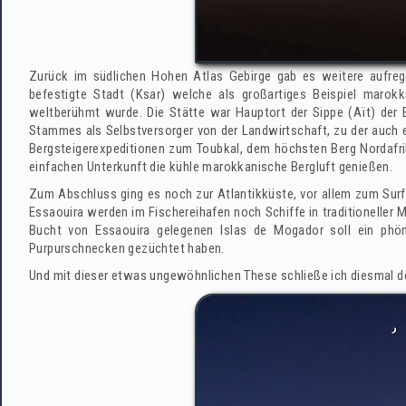
Zurück im südlichen Hohen Atlas Gebirge gab es weitere aufrege
befestigte Stadt (Ksar) welche als großartiges Beispiel marokk
weltberühmt wurde. Die Stätte war Hauptort der Sippe (Aït) der
Stammes als Selbstversorger von der Landwirtschaft, zu der auch 
Bergsteigerexpeditionen zum Toubkal, dem höchsten Berg Nordafr
einfachen Unterkunft die kühle marokkanische Bergluft genießen.
Zum Abschluss ging es noch zur Atlantikküste, vor allem zum Surf
Essaouira werden im Fischereihafen noch Schiffe in traditioneller M
Bucht von Essaouira gelegenen Islas de Mogador soll ein phön
Purpurschnecken gezüchtet haben.
Und mit dieser etwas ungewöhnlichen These schließe ich diesmal de