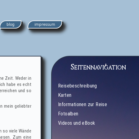
blog
impressum
Seitennavigation
ne Zeit. Weder in
 ich habe es echt
Reisebeschreibung
erreichen und so
Karten
Informationen zur Reise
n mein geliebter
Fotoalben
Videos und eBook
n so viele Wände
hesen. Zum eine