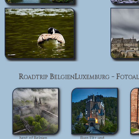
Roadtrip BelgienLuxemburg - Fotoa
best of Belgien
Burg Eltz und