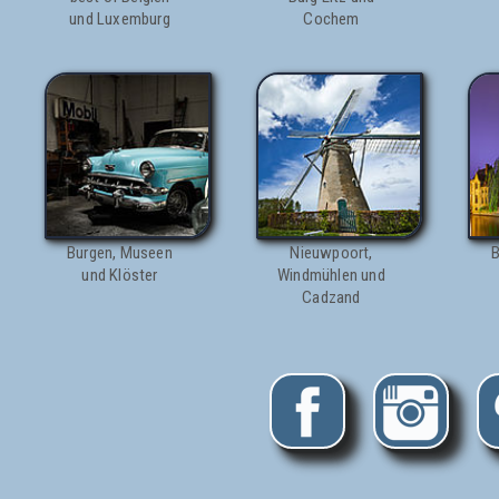
und Luxemburg
Cochem
Burgen, Museen
Nieuwpoort,
B
und Klöster
Windmühlen und
Cadzand