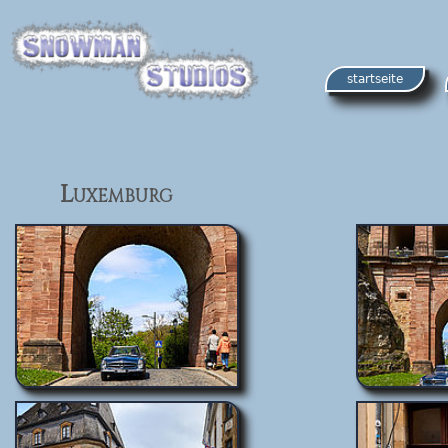
startseite
Luxemburg