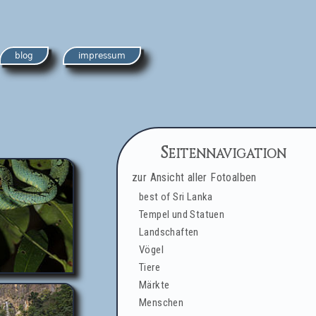
blog
impressum
Seitennavigation
zur Ansicht aller Fotoalben
best of Sri Lanka
Tempel und Statuen
Landschaften
Vögel
Tiere
Märkte
Menschen