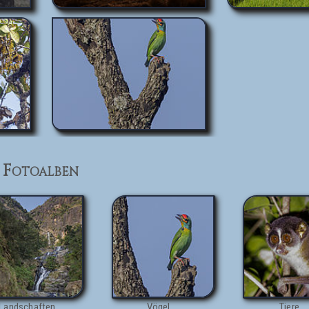
- Fotoalben
Landschaften
Vögel
Tiere