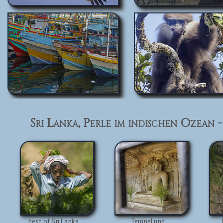
Sri Lanka, Perle im indischen Ozean 
best of Sri Lanka
Tempel und