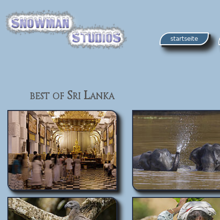
startseite
best of Sri Lanka