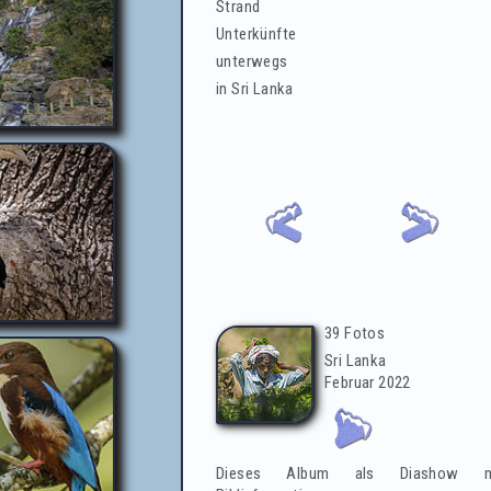
Strand
Unterkünfte
unterwegs
in Sri Lanka
Fotoalbennavigation
Albuminformationen
39 Fotos
Sri Lanka
Februar 2022
Dieses Album als Diashow m