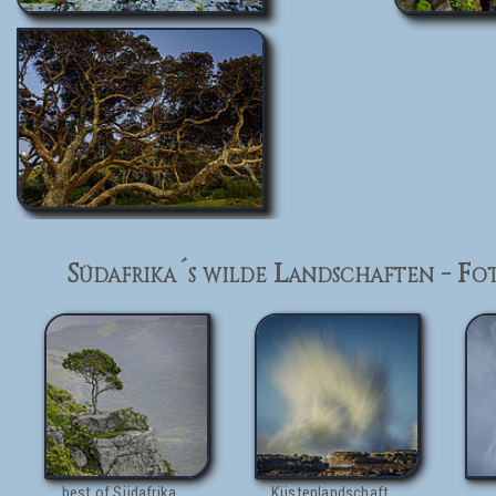
Südafrika´s wilde Landschaften - Fo
best of Südafrika
Küstenlandschaft