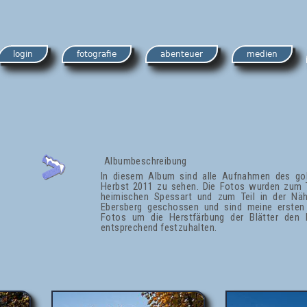
login
fotografie
abenteuer
medien
Albumbeschreibung
In diesem Album sind alle Aufnahmen des go
Herbst 2011 zu sehen. Die Fotos wurden zum T
heimischen Spessart und zum Teil in der Nä
Ebersberg geschossen und sind meine ersten
Fotos um die Herstfärbung der Blätter den 
entsprechend festzuhalten.