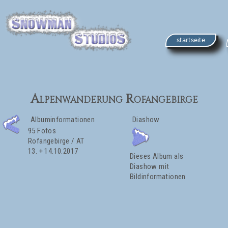
startseite
Alpenwanderung Rofangebirge
Albuminformationen
Diashow
95 Fotos
Rofangebirge / AT
13. + 14.10.2017
Dieses Album als
Diashow mit
Bildinformationen